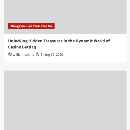
Nâng Cao Kiến Thức Cho Gà
Unlocking Hidden Treasures in the Dynamic World of
Casino Betdaq
william.collins
Tháng 8 7, 2026