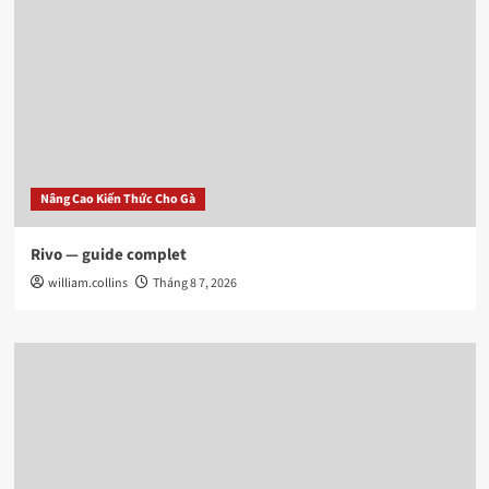
Nâng Cao Kiến Thức Cho Gà
Rivo — guide complet
william.collins
Tháng 8 7, 2026