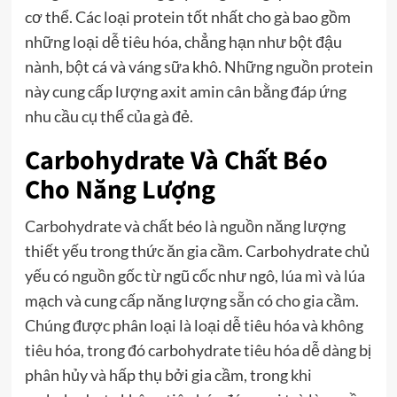
cơ thể. Các loại protein tốt nhất cho gà bao gồm
những loại dễ tiêu hóa, chẳng hạn như bột đậu
nành, bột cá và váng sữa khô. Những nguồn protein
này cung cấp lượng axit amin cân bằng đáp ứng
nhu cầu cụ thể của gà đẻ.
Carbohydrate Và Chất Béo
Cho Năng Lượng
Carbohydrate và chất béo là nguồn năng lượng
thiết yếu trong thức ăn gia cầm. Carbohydrate chủ
yếu có nguồn gốc từ ngũ cốc như ngô, lúa mì và lúa
mạch và cung cấp năng lượng sẵn có cho gia cầm.
Chúng được phân loại là loại dễ tiêu hóa và không
tiêu hóa, trong đó carbohydrate tiêu hóa dễ dàng bị
phân hủy và hấp thụ bởi gia cầm, trong khi