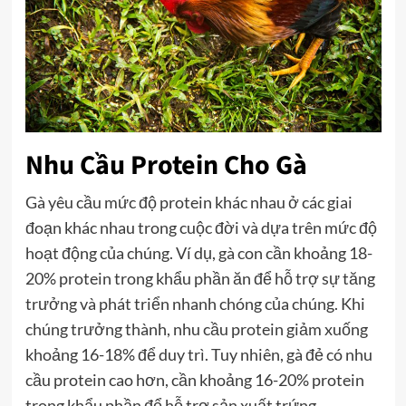
Nhu Cầu Protein Cho Gà
Gà yêu cầu mức độ protein khác nhau ở các giai
đoạn khác nhau trong cuộc đời và dựa trên mức độ
hoạt động của chúng. Ví dụ, gà con cần khoảng 18-
20% protein trong khẩu phần ăn để hỗ trợ sự tăng
trưởng và phát triển nhanh chóng của chúng. Khi
chúng trưởng thành, nhu cầu protein giảm xuống
khoảng 16-18% để duy trì. Tuy nhiên, gà đẻ có nhu
cầu protein cao hơn, cần khoảng 16-20% protein
trong khẩu phần để hỗ trợ sản xuất trứng.