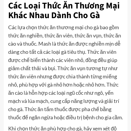
Các Loại Thức Ăn Thương Mại
Khác Nhau Dành Cho Gà
Các lựa chọn thức ăn thương mại cho gà bao gồm
thức ăn nghiền, thức ăn viên, thức ăn vụn, thức ăn
cào và thuốc. Mash là thức ăn được nghiền mịn dễ
dàng cho tất cả các loại gà tiêu thụ. Thức ăn viên
được chế biến thành các viên nhỏ, đồng đều giúp
giảm chất thải và bụi. Thức ăn vụn tương tự như
thức ăn viên nhưng được chia thành từng miếng
nhỏ, phù hợp với gà nhỏ hơn hoặc nhỏ hơn. Thức
ăn cào là hỗn hợp các loại ngũ cốc như ngô, yến
mạch và lúa mạch, cung cấp năng lượng và giải trí
cho gà. Thức ăn tẩm thuốc được pha chế bằng
thuốc để ngăn ngừa hoặc điều trị bệnh cho gia cầm.
Khi chọn thức ăn phù hợp cho gà, hãy xem xét độ