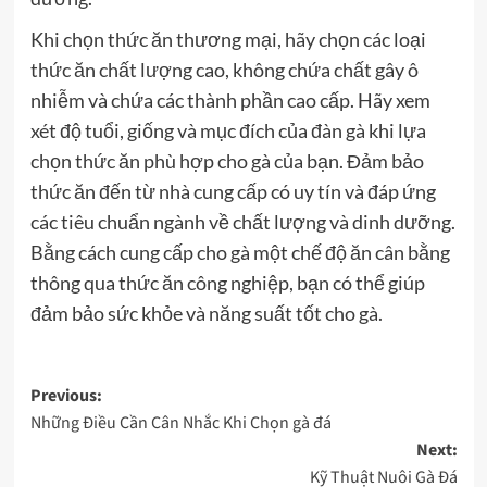
Khi chọn thức ăn thương mại, hãy chọn các loại
thức ăn chất lượng cao, không chứa chất gây ô
nhiễm và chứa các thành phần cao cấp. Hãy xem
xét độ tuổi, giống và mục đích của đàn gà khi lựa
chọn thức ăn phù hợp cho gà của bạn. Đảm bảo
thức ăn đến từ nhà cung cấp có uy tín và đáp ứng
các tiêu chuẩn ngành về chất lượng và dinh dưỡng.
Bằng cách cung cấp cho gà một chế độ ăn cân bằng
thông qua thức ăn công nghiệp, bạn có thể giúp
đảm bảo sức khỏe và năng suất tốt cho gà.
Post
Previous:
Những Điều Cần Cân Nhắc Khi Chọn gà đá
navigation
Next:
Kỹ Thuật Nuôi Gà Đá