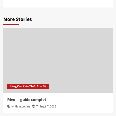
More Stories
Nâng Cao Kiến Thức Cho Gà
Rivo — guide complet
william.collins
Tháng 8 7, 2026