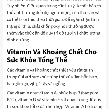
Tuy nhiên, điều quan trọng cần lưu ý là chất béo có
thể ảnh hưởng đến độ ngon miệng của thức ăn và
có thể bị ôi thiu theo thời gian. Để ngăn chặn tình
trạng ôi thiu, chất chống oxy hóa thường được
thêm vào thức ăn để duy trì độ tươi và chất lượng
dinh dưỡng.
Vitamin Và Khoáng Chất Cho
Sức Khỏe Tổng Thể
Các vitamin và khoáng chất thiết yếu rất quan
trọng đối với sức khỏe tổng thể của đàn hỗn hợp,
bao gồm gà, vịt, gà tây và ngỗng.
Các vitamin như vitamin A, phức hợp B (bao gồm
B12), vitamin D và vitamin E rất quan trọng để duy
trì sức khỏe tốt ở đàn hỗn hợp. Vitamin A hỗ trợ hệ