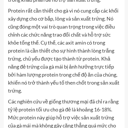
Protein rất cần thiết cho gà vì nó cung cấp các khối
xây dựng cho cơ bắp, lông và sản xuất trứng. Nó
cũng đóng một vai trò quan trọng trong việc điều
chỉnh các chức năng trao đổi chất và hỗ trợ sức
khỏe tổng thể. Cụ thể, các axit amin có trong
protein là cần thiết cho sự hình thành lòng trắng
trứng, chủ yếu được tạo thành từ protein. Khả
năng đẻ trứng của gà mái bị ảnh hưởng trực tiếp
bởi hàm lượng protein trong chế độ ăn của chúng,
khiến nó trở thành yếu tố then chốt trong sản xuất
trứng.
Các nghiên cứu về giống thương mại đã chỉ ra rằng
tỷ lệ protein tối ưu cho gà đẻ là khoảng 16-18%.
Mức protein này giúp hỗ trợ việc sản xuất trứng
của gà mái mà không gây căng thẳng quá mức cho