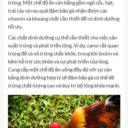
trứng. Một chế độ ăn cân bằng gồm ngũ cốc, hạt,
trái cây và rau quả đảm bảo gà nhận được các
vitamin và khoáng chất cần thiết để có dinh dưỡng
tối ưu.
Các chất dinh dưỡng cụ thể cần thiết cho việc sản
xuất trứng và phát triển lông. Ví dụ, canxi rất quan
trọng để có vỏ trứng chắc khỏe, trong khi biotin và
kẽm hỗ trợ sức khỏe và sự phát triển của lông.
Cung cấp một chế độ ăn uống đầy đủ với sự cân
bằng dinh dưỡng hợp lý sẽ đảm bảo gà có thể đẻ
trứng chất lượng cao và duy trì bộ lông khỏe mạnh.