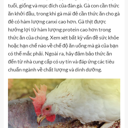
tuổi, giống và mục đích của đàn gà. Gà con cần thức
ăn khởi đầu, trong khi gà mái đẻ cần thức ăn cho gà
đẻ có hàm lượng canxi cao hơn. Gà thịt được
hưởng lợi từ hàm lượng protein cao hơn trong
thức ăn của chúng. Xem xét bất kỳ vấn đề sức khỏe
hoặc hạn chế nào về chế độ ăn uống mà gà của bạn
có thể mắc phải. Ngoài ra, hãy đảm bảo thức ăn
đến từ nhà cung cấp có uy tín và đáp ứng các tiêu
chuẩn ngành về chất lượng và dinh dưỡng.