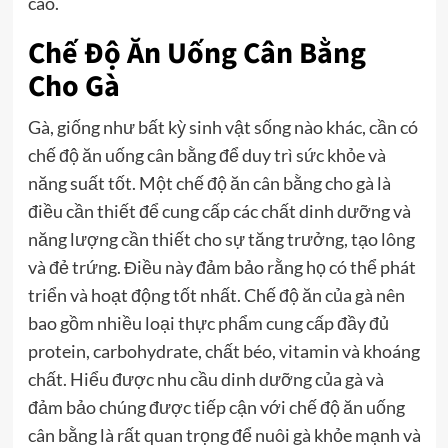
cao.
Chế Độ Ăn Uống Cân Bằng
Cho Gà
Gà, giống như bất kỳ sinh vật sống nào khác, cần có
chế độ ăn uống cân bằng để duy trì sức khỏe và
năng suất tốt. Một chế độ ăn cân bằng cho gà là
điều cần thiết để cung cấp các chất dinh dưỡng và
năng lượng cần thiết cho sự tăng trưởng, tạo lông
và đẻ trứng. Điều này đảm bảo rằng họ có thể phát
triển và hoạt động tốt nhất. Chế độ ăn của gà nên
bao gồm nhiều loại thực phẩm cung cấp đầy đủ
protein, carbohydrate, chất béo, vitamin và khoáng
chất. Hiểu được nhu cầu dinh dưỡng của gà và
đảm bảo chúng được tiếp cận với chế độ ăn uống
cân bằng là rất quan trọng để nuôi gà khỏe mạnh và