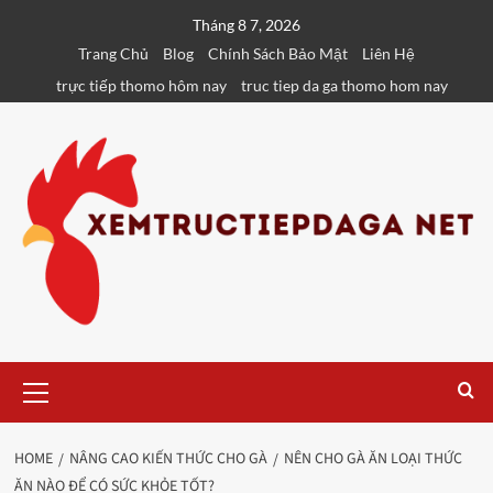
Skip
Tháng 8 7, 2026
to
Trang Chủ
Blog
Chính Sách Bảo Mật
Liên Hệ
content
trực tiếp thomo hôm nay
truc tiep da ga thomo hom nay
Primary
Menu
HOME
NÂNG CAO KIẾN THỨC CHO GÀ
NÊN CHO GÀ ĂN LOẠI THỨC
ĂN NÀO ĐỂ CÓ SỨC KHỎE TỐT?