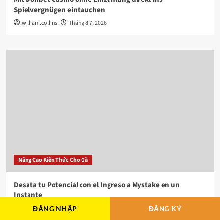
Spielvergnügen eintauchen
william.collins
Tháng 8 7, 2026
Nâng Cao Kiến Thức Cho Gà
Desata tu Potencial con el Ingreso a Mystake en un
Instante
william.collins
Tháng 8 7, 2026
ĐĂNG NHẬP
ĐĂNG KÝ