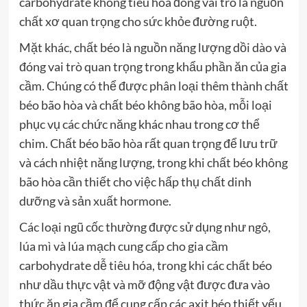
carbohydrate không tiêu hóa đóng vai trò là nguồn
chất xơ quan trọng cho sức khỏe đường ruột.
Mặt khác, chất béo là nguồn năng lượng dồi dào và
đóng vai trò quan trọng trong khẩu phần ăn của gia
cầm. Chúng có thể được phân loại thêm thành chất
béo bão hòa và chất béo không bão hòa, mỗi loại
phục vụ các chức năng khác nhau trong cơ thể
chim. Chất béo bão hòa rất quan trọng để lưu trữ
và cách nhiệt năng lượng, trong khi chất béo không
bão hòa cần thiết cho việc hấp thụ chất dinh
dưỡng và sản xuất hormone.
Các loại ngũ cốc thường được sử dụng như ngô,
lúa mì và lúa mạch cung cấp cho gia cầm
carbohydrate dễ tiêu hóa, trong khi các chất béo
như dầu thực vật và mỡ động vật được đưa vào
thức ăn gia cầm để cung cấp các axit béo thiết yếu.