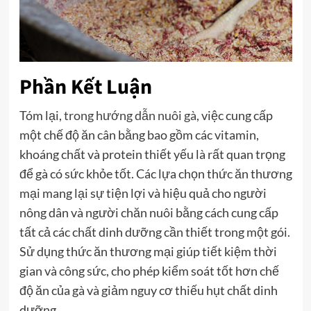
Phần Kết Luận
Tóm lại,
trong hướng dẫn nuôi gà
, việc cung cấp
một chế độ ăn cân bằng bao gồm các vitamin,
khoáng chất và protein thiết yếu là rất quan trọng
để gà có sức khỏe tốt. Các lựa chọn thức ăn thương
mại mang lại sự tiện lợi và hiệu quả cho người
nông dân và người chăn nuôi bằng cách cung cấp
tất cả các chất dinh dưỡng cần thiết trong một gói.
Sử dụng thức ăn thương mại giúp tiết kiệm thời
gian và công sức, cho phép kiểm soát tốt hơn chế
độ ăn của gà và giảm nguy cơ thiếu hụt chất dinh
dưỡng.