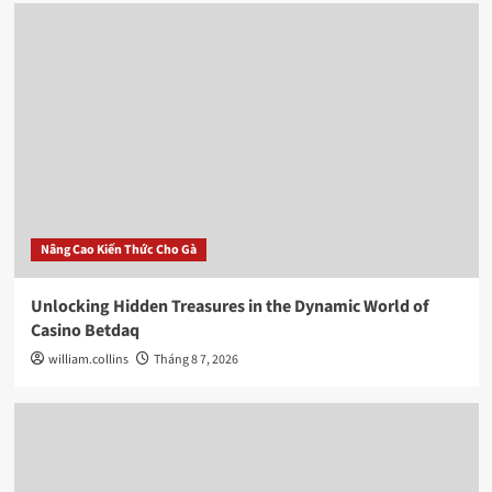
Nâng Cao Kiến Thức Cho Gà
Unlocking Hidden Treasures in the Dynamic World of
Casino Betdaq
william.collins
Tháng 8 7, 2026