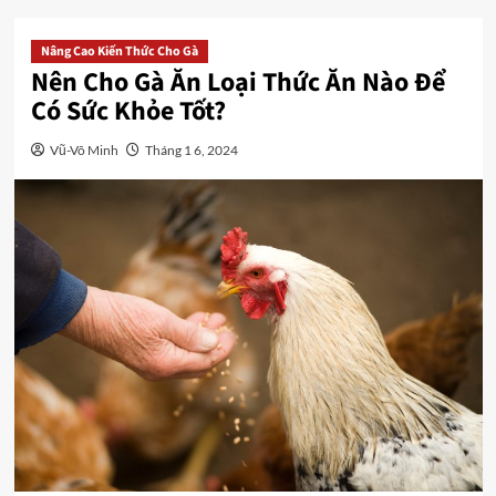
Nâng Cao Kiến Thức Cho Gà
Nên Cho Gà Ăn Loại Thức Ăn Nào Để
Có Sức Khỏe Tốt?
Vũ-Võ Minh
Tháng 1 6, 2024