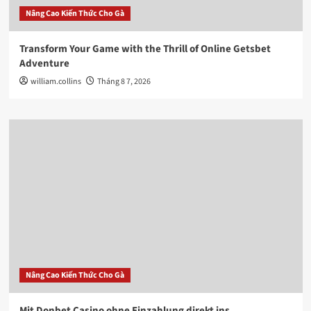
Nâng Cao Kiến Thức Cho Gà
Transform Your Game with the Thrill of Online Getsbet
Adventure
william.collins
Tháng 8 7, 2026
Nâng Cao Kiến Thức Cho Gà
Mit Donbet Casino ohne Einzahlung direkt ins