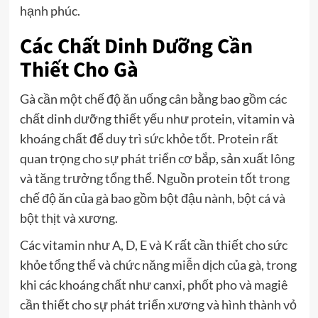
hạnh phúc.
Các Chất Dinh Dưỡng Cần
Thiết Cho Gà
Gà cần một chế độ ăn uống cân bằng bao gồm các
chất dinh dưỡng thiết yếu như protein, vitamin và
khoáng chất để duy trì sức khỏe tốt. Protein rất
quan trọng cho sự phát triển cơ bắp, sản xuất lông
và tăng trưởng tổng thể. Nguồn protein tốt trong
chế độ ăn của gà bao gồm bột đậu nành, bột cá và
bột thịt và xương.
Các vitamin như A, D, E và K rất cần thiết cho sức
khỏe tổng thể và chức năng miễn dịch của gà, trong
khi các khoáng chất như canxi, phốt pho và magiê
cần thiết cho sự phát triển xương và hình thành vỏ