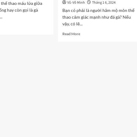
Vũ-Võ Minh
Tháng 1 6, 2024
 thể thao máu lửa giữa
ống hay còn gọi là gà
Bạn có phải là người hâm mộ môn thể
..
thao cảm giác mạnh như đá gà? Nếu
vậy, có lẽ...
d
e
Read
Read More
ut
more
about
Các
Trang
m
Web
Đá
i
Gà
g
Trực
Tiếp
Tốt
ng
Nhất
Để
ến
Xem
ợc
Đá
Gà
Trực
Tiếp