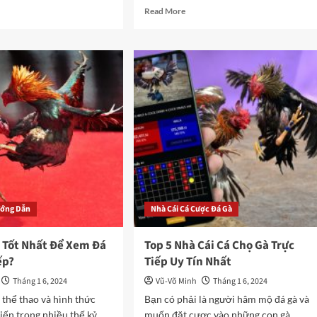
d
Read
Read More
e
more
ut
about
n
Những
o
Điều
Cần
Cân
i
Nhắc
ức
Khi
Chọn
o
gà
đá
e
ướng Dẫn
Nhà Cái Cá Cược Đá Gà
?
i Tốt Nhất Để Xem Đá
Top 5 Nhà Cái Cá Chọ Gà Trực
ếp?
Tiếp Uy Tín Nhất
Tháng 1 6, 2024
Vũ-Võ Minh
Tháng 1 6, 2024
 thể thao và hình thức
Bạn có phải là người hâm mộ đá gà và
biến trong nhiều thế kỷ.
muốn đặt cược vào những con gà