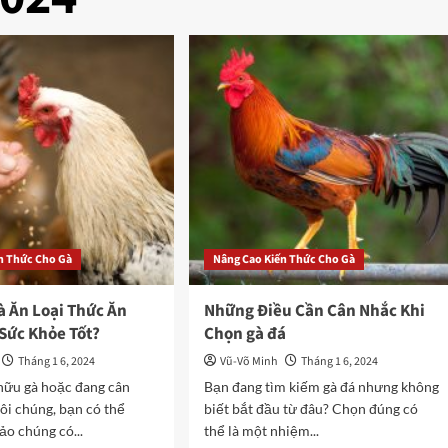
n Thức Cho Gà
Nâng Cao Kiến Thức Cho Gà
à Ăn Loại Thức Ăn
Những Điều Cần Cân Nhắc Khi
Sức Khỏe Tốt?
Chọn gà đá
Tháng 1 6, 2024
Vũ-Võ Minh
Tháng 1 6, 2024
hữu gà hoặc đang cân
Bạn đang tìm kiếm gà đá nhưng không
ôi chúng, bạn có thể
biết bắt đầu từ đâu? Chọn đúng có
o chúng có...
thể là một nhiệm...